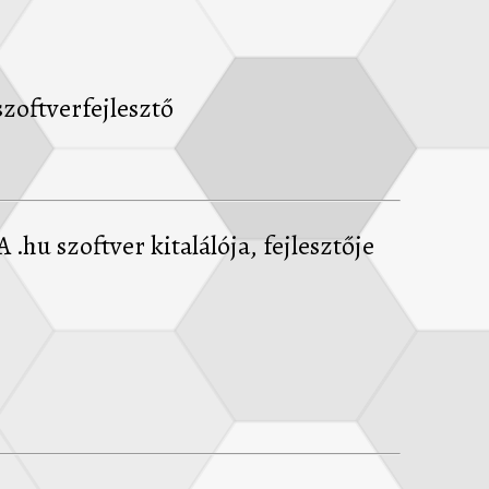
zoftverfejlesztő
.hu szoftver kitalálója, fejlesztője